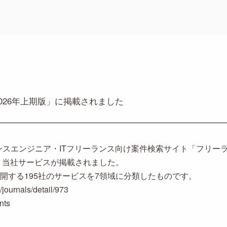
026年上期版」に掲載されました
ーランスエンジニア・ITフリーランス向け案件検索サイト「フリ
、当社サービスが掲載されました。
開する195社のサービスを7領域に分類したものです。
/journals/detail/973
nts